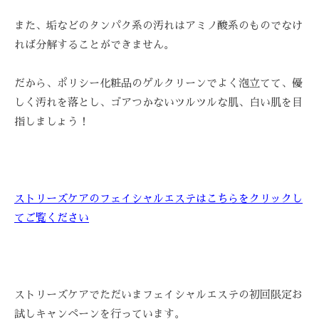
-
また、垢などのタンパク系の汚れはアミノ酸系のものでなけ
9
れば分解することができません。
8
3
-
だから、ポリシー化粧品のゲルクリーンでよく泡立てて、優
3
しく汚れを落とし、ゴアつかないツルツルな肌、白い肌を目
5
指しましょう！
3
3
ストリーズケアのフェイシャルエステはこちらをクリックし
てご覧ください
ストリーズケアでただいまフェイシャルエステの初回限定お
試しキャンペーンを行っています。