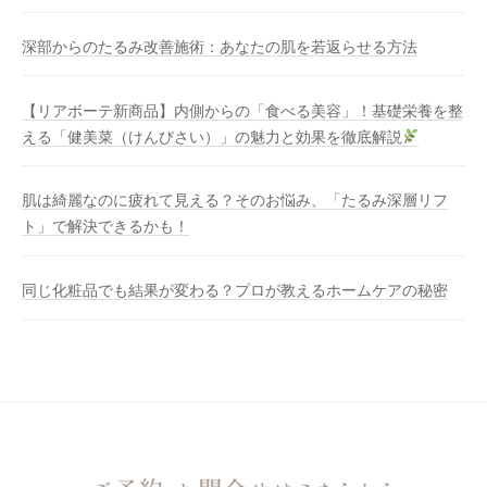
深部からのたるみ改善施術：あなたの肌を若返らせる方法
【リアボーテ新商品】内側からの「食べる美容」！基礎栄養を整
える「健美菜（けんびさい）」の魅力と効果を徹底解説
肌は綺麗なのに疲れて見える？そのお悩み、「たるみ深層リフ
ト」で解決できるかも！
同じ化粧品でも結果が変わる？プロが教えるホームケアの秘密