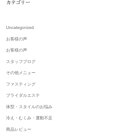
カテゴリー
-
9
8
3
Uncategorized
-
お客様の声
3
5
お客様の声
3
スタッフブログ
3
その他メニュー
ファスティング
ブライダルエステ
体型・スタイルのお悩み
冷え・むくみ・運動不足
商品レビュー