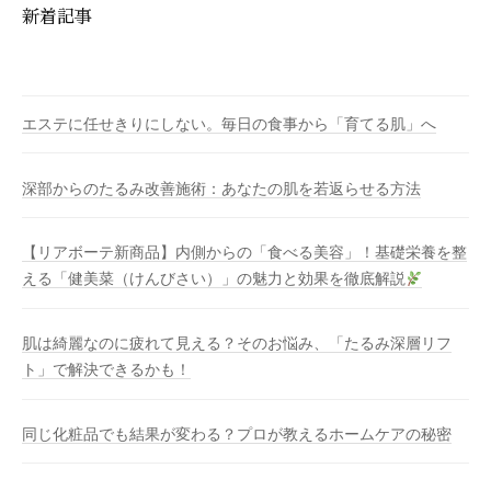
新着記事
エステに任せきりにしない。毎日の食事から「育てる肌」へ
深部からのたるみ改善施術：あなたの肌を若返らせる方法
【リアボーテ新商品】内側からの「食べる美容」！基礎栄養を整
える「健美菜（けんびさい）」の魅力と効果を徹底解説
肌は綺麗なのに疲れて見える？そのお悩み、「たるみ深層リフ
ト」で解決できるかも！
同じ化粧品でも結果が変わる？プロが教えるホームケアの秘密