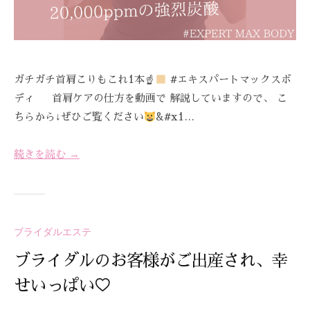
ガチガチ首肩こりもこれ1本☝
#エキスパートマックスボ
ディ 首肩ケアの仕方を動画で 解説していますので、 こ
ちらから↓ぜひご覧ください
&#x1…
続きを読む →
ブライダルエステ
ブライダルのお客様がご出産され、幸
せいっぱい♡