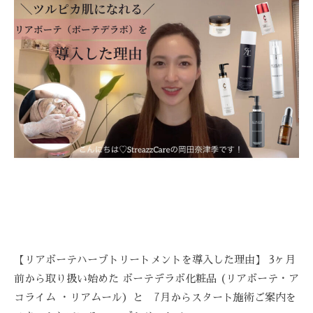
Z
Z
C
A
R
E
【リアボーテハーブトリートメントを導入した理由】 3ヶ月
前から取り扱い始めた ボーテデラボ化粧品 (リアボーテ・ア
コライム ・リアムール）と 7月からスタート施術ご案内を