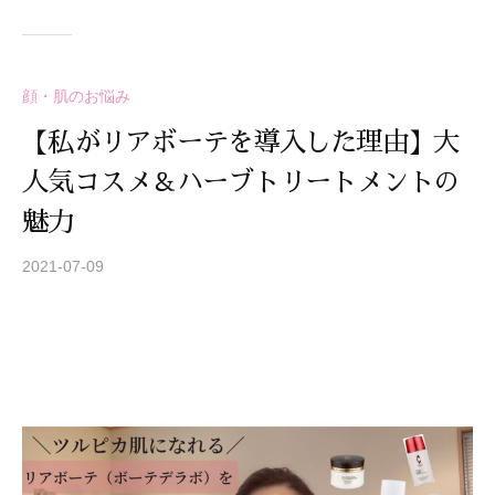
顔・肌のお悩み
【私がリアボーテを導入した理由】大
人気コスメ＆ハーブトリートメントの
魅力
2021-07-09
b
y
S
T
R
E
A
Z
Z