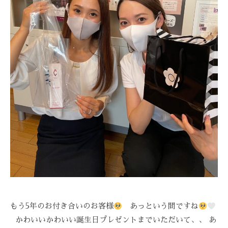
R
E
もう5年のお付き合いのお客様
あっという間ですね
かわいいかわいい誕生日プレゼントまでいただいて、、 あ