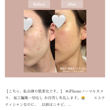
Z
Z
C
A
R
E
【こちら、私自身の肌変化です。】 ※iPhoneノーマルカメ
ラ、 加工編集一切なし お目汚し失礼します。
エステ
ティシャンなのに、 以前はニキビ、…