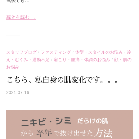
式後でも…
続きを読む →
スタッフブログ
ファスティング
体型・スタイルのお悩み
冷
/
/
/
え・むくみ・運動不足
肩こり・腰痛・体調のお悩み
顔・肌の
/
/
お悩み
こちら、私自身の肌変化です。。。
2021-07-16
b
y
S
T
R
E
A