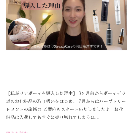
C
A
R
E
【私がリアボーテを導入した理由】 3ヶ月前からボーテデラ
ボのお化粧品の取り扱いをはじめ、 7月からはハーブトリー
トメントの施術の ご案内もスタートいたしました♪ お化
粧品は入荷してもすぐに売り切れてしまうほ…