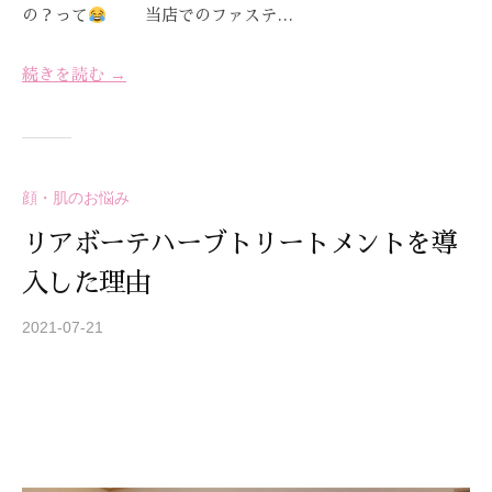
の？って
当店でのファステ…
続きを読む →
顔・肌のお悩み
リアボーテハーブトリートメントを導
入した理由
2021-07-21
b
y
S
T
R
E
A