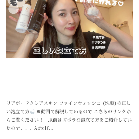
Z
C
A
R
E
リアボーテクレアスキン ファインウォッシュ (洗顔)の正し
い泡立て方
※動画で解説しているので こちらのリンクか
らご覧ください！ 以前はズボラな泡立て方をご紹介してい
たので、、、&#x1f…