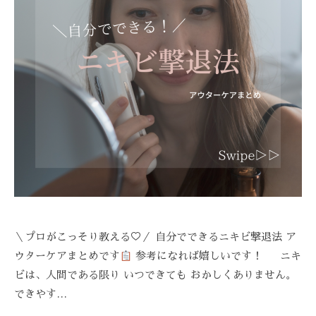
Z
C
A
R
E
＼プロがこっそり教える♡／ 自分でできるニキビ撃退法 ア
ウターケアまとめです
参考になれば嬉しいです！ ニキ
ビは、人間である限り いつできても おかしくありません。
できやす…