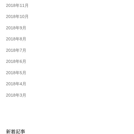
2018年11月
2018年10月
2018年9月
2018年8月
2018年7月
2018年6月
2018年5月
2018年4月
2018年3月
新着記事