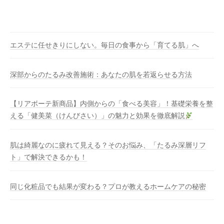
エステに任せきりにしない。毎日の食事から「育てる肌」へ
深部からのたるみ改善施術：あなたの肌を若返らせる方法
【リアボーテ新商品】内側からの「食べる美容」！基礎栄養を整
える「健美菜（けんびさい）」の魅力と効果を徹底解説
肌は綺麗なのに疲れて見える？そのお悩み、「たるみ深層リフ
ト」で解決できるかも！
同じ化粧品でも結果が変わる？プロが教えるホームケアの秘密