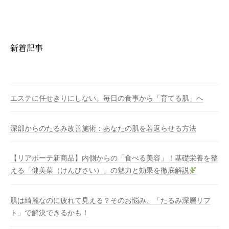
新着記事
エステに任せきりにしない。毎日の食事から「育てる肌」へ
深部からのたるみ改善施術：あなたの肌を若返らせる方法
【リアボーテ新商品】内側からの「食べる美容」！基礎栄養を整
える「健美菜（けんびさい）」の魅力と効果を徹底解説
肌は綺麗なのに疲れて見える？そのお悩み、「たるみ深層リフ
ト」で解決できるかも！