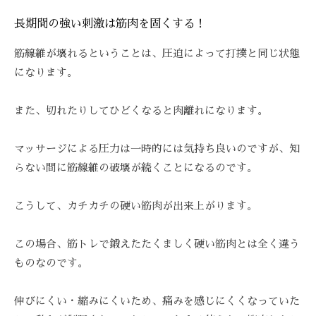
-
長期間の強い刺激は筋肉を固くする！
9
8
筋線維が壊れるということは、圧迫によって打撲と同じ状態
3
になります。
-
3
また、切れたりしてひどくなると肉離れになります。
5
3
マッサージによる圧力は一時的には気持ち良いのですが、知
3
らない間に筋線維の破壊が続くことになるのです。
こうして、カチカチの硬い筋肉が出来上がります。
この場合、筋トレで鍛えたたくましく硬い筋肉とは全く違う
ものなのです。
伸びにくい・縮みにくいため、痛みを感じにくくなっていた