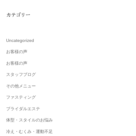
-
9
カテゴリー
8
3
-
Uncategorized
3
5
お客様の声
3
お客様の声
3
スタッフブログ
その他メニュー
ファスティング
ブライダルエステ
体型・スタイルのお悩み
冷え・むくみ・運動不足