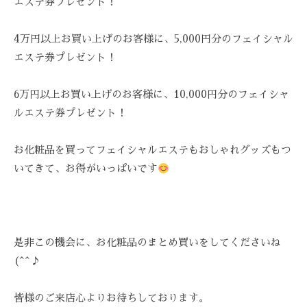
エステ券プレゼント！
-
9
4万円以上お買い上げのお客様に、5,000円分のフェイシャル
8
エステ券プレゼント！
3
-
6万円以上お買い上げのお客様に、10,000円分のフェイシャ
3
ルエステ券プレゼント！
5
3
3
お化粧品を買ってフェイシャルエステもおしゃれグッズもつ
いてきて、お得がいっぱいです
是非この機会に、お化粧品のまとめ買いをしてくださいね
(^^♪
皆様のご来店心よりお待ちしております。