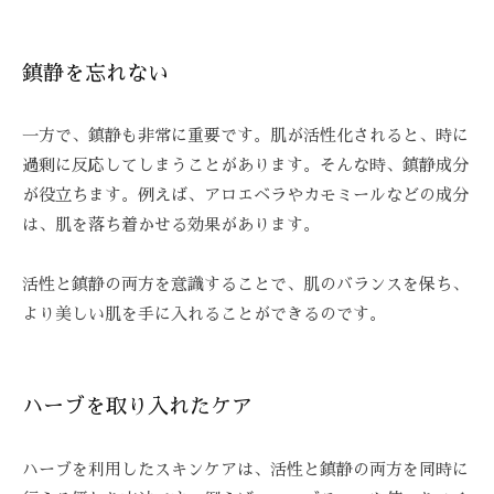
-
9
鎮静を忘れない
8
3
-
一方で、鎮静も非常に重要です。肌が活性化されると、時に
3
過剰に反応してしまうことがあります。そんな時、鎮静成分
5
が役立ちます。例えば、アロエベラやカモミールなどの成分
3
は、肌を落ち着かせる効果があります。
3
活性と鎮静の両方を意識することで、肌のバランスを保ち、
より美しい肌を手に入れることができるのです。
ハーブを取り入れたケア
ハーブを利用したスキンケアは、活性と鎮静の両方を同時に