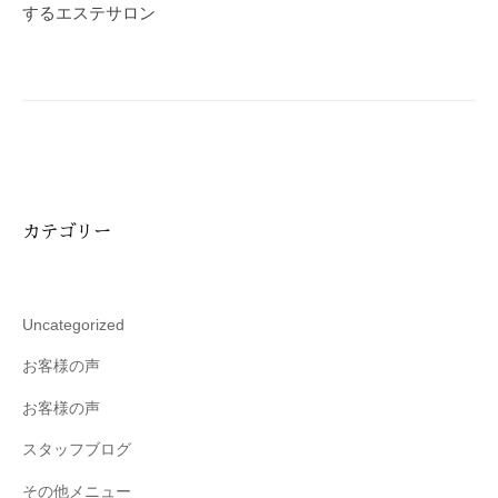
ー
するエステサロン
シ
ョ
ン
カテゴリー
Uncategorized
お客様の声
お客様の声
スタッフブログ
その他メニュー