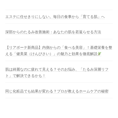
エステに任せきりにしない。毎日の食事から「育てる肌」へ
深部からのたるみ改善施術：あなたの肌を若返らせる方法
【リアボーテ新商品】内側からの「食べる美容」！基礎栄養を整
える「健美菜（けんびさい）」の魅力と効果を徹底解説
肌は綺麗なのに疲れて見える？そのお悩み、「たるみ深層リフ
ト」で解決できるかも！
同じ化粧品でも結果が変わる？プロが教えるホームケアの秘密