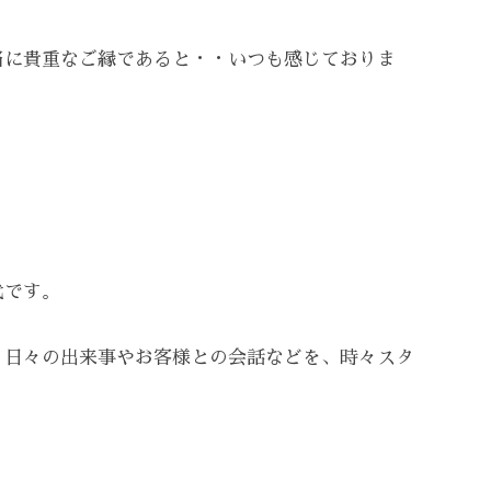
当に貴重なご縁であると・・いつも感じておりま
代です。
、日々の出来事やお客様との会話などを、時々スタ