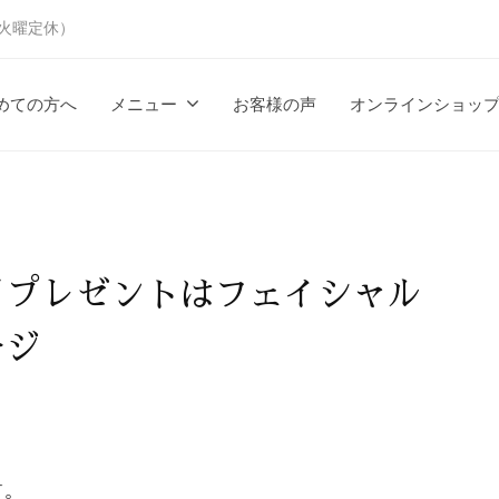
時（火曜定休）
めての方へ
メニュー
お客様の声
オンラインショッ
日プレゼントはフェイシャル
ージ
す。