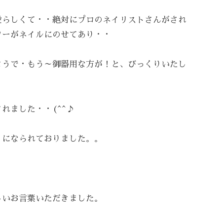
愛らしくて・・絶対にプロのネイリストさんがされ
ワーがネイルにのせてあり・・
ようで・もう～御器用な方が！と、びっくりいたし
れました・・(^^♪
りになられておりました。。
しいお言葉いただきました。