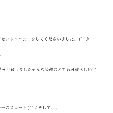
セットメニューをしてくださいました。(^^♪
。
見受け致しましたそんな笑顔のとても可愛らしい主
ーのスカート(^^♪そして、、