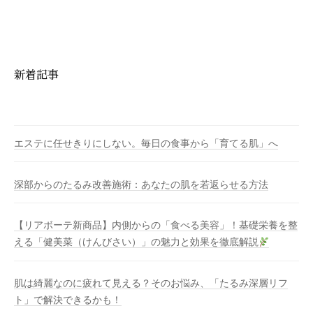
新着記事
エステに任せきりにしない。毎日の食事から「育てる肌」へ
深部からのたるみ改善施術：あなたの肌を若返らせる方法
【リアボーテ新商品】内側からの「食べる美容」！基礎栄養を整
える「健美菜（けんびさい）」の魅力と効果を徹底解説
肌は綺麗なのに疲れて見える？そのお悩み、「たるみ深層リフ
ト」で解決できるかも！