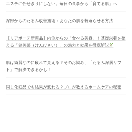
エステに任せきりにしない。毎日の食事から「育てる肌」へ
深部からのたるみ改善施術：あなたの肌を若返らせる方法
【リアボーテ新商品】内側からの「食べる美容」！基礎栄養を整
える「健美菜（けんびさい）」の魅力と効果を徹底解説
肌は綺麗なのに疲れて見える？そのお悩み、「たるみ深層リフ
ト」で解決できるかも！
同じ化粧品でも結果が変わる？プロが教えるホームケアの秘密