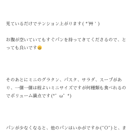
技
術
と
見ているだけでテンション上がります( *´艸｀)
フ
レ
お腹が空いていてもすぐパンを持ってきてくださるので、と
ン
っても良いです
ド
リ
ー
な
雰
そのあとにミニのグラタン、パスタ、サラダ、スープがあ
囲
り、一個一個は程よいミニサイズですが何種類も食べれるの
気
でボリューム満点です(*’ω’*)
で
、
あ
な
パンが少なくなると、他のパンはいかがですか(^O^)と、ま
た