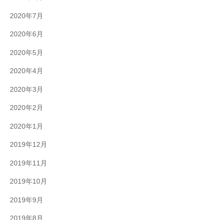
2020年7月
2020年6月
2020年5月
2020年4月
2020年3月
2020年2月
2020年1月
2019年12月
2019年11月
2019年10月
2019年9月
2019年8月