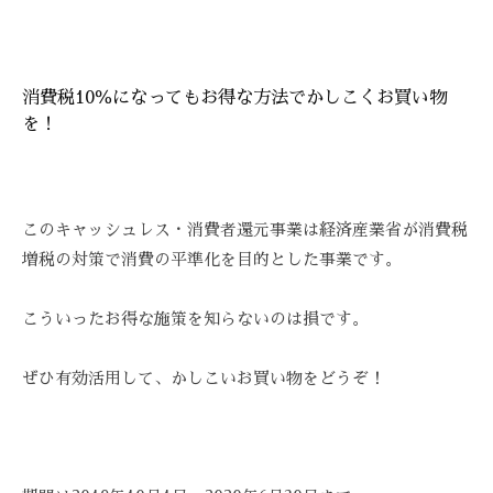
を
お
待
消費税10％になってもお得な方法でかしこくお買い物
ち
を！
し
て
お
り
このキャッシュレス・消費者還元事業は経済産業省が消費税
ま
増税の対策で消費の平準化を目的とした事業です。
す
。
T
こういったお得な施策を知らないのは損です。
E
L
ぜひ有効活用して、かしこいお買い物をどうぞ！
:
0
8
4