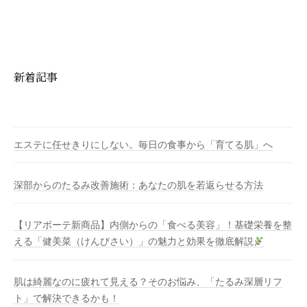
新着記事
エステに任せきりにしない。毎日の食事から「育てる肌」へ
深部からのたるみ改善施術：あなたの肌を若返らせる方法
【リアボーテ新商品】内側からの「食べる美容」！基礎栄養を整
える「健美菜（けんびさい）」の魅力と効果を徹底解説
肌は綺麗なのに疲れて見える？そのお悩み、「たるみ深層リフ
ト」で解決できるかも！