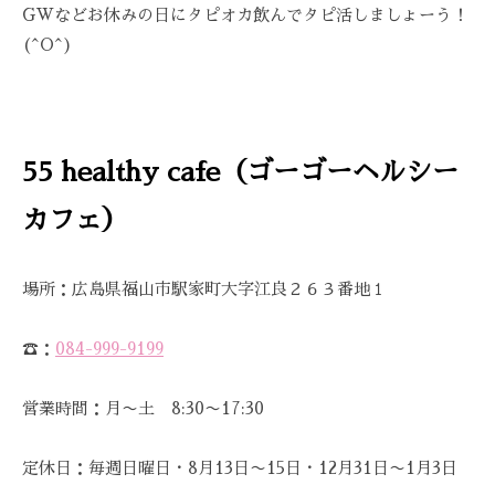
GWなどお休みの日にタピオカ飲んでタピ活しましょーう！
(^O^)
55 healthy cafe（ゴーゴーヘルシー
カフェ）
場所：広島県福山市駅家町大字江良２６３番地１
☎：
084-999-9199
営業時間：月〜土 8:30〜17:30
定休日：毎週日曜日・8月13日〜15日・12月31日〜1月3日