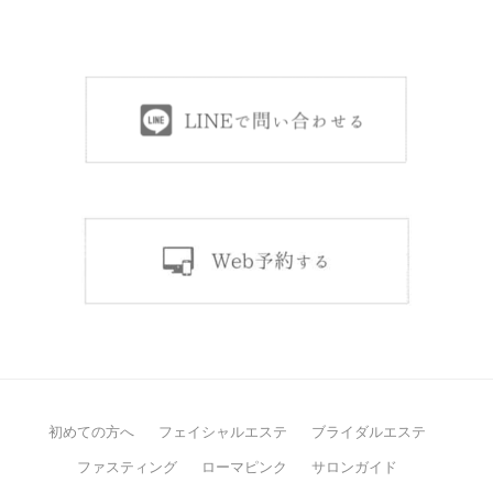
初めての方へ
フェイシャルエステ
ブライダルエステ
ファスティング
ローマピンク
サロンガイド