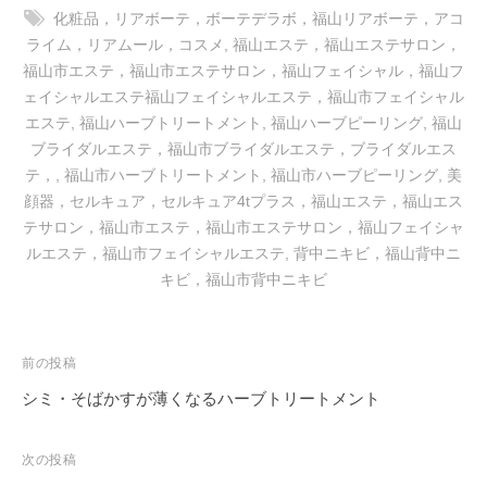
-
化粧品，リアボーテ，ボーテデラボ，福山リアボーテ，アコ
9
ライム，リアムール，コスメ
,
福山エステ，福山エステサロン，
福山市エステ，福山市エステサロン，福山フェイシャル，福山フ
8
ェイシャルエステ福山フェイシャルエステ，福山市フェイシャル
3
エステ
,
福山ハーブトリートメント
,
福山ハーブピーリング
,
福山
-
ブライダルエステ，福山市ブライダルエステ，ブライダルエス
3
テ，
,
福山市ハーブトリートメント
,
福山市ハーブピーリング
,
美
5
顔器，セルキュア，セルキュア4tプラス，福山エステ，福山エス
3
テサロン，福山市エステ，福山市エステサロン，福山フェイシャ
3
ルエステ，福山市フェイシャルエステ
,
背中ニキビ，福山背中ニ
キビ，福山市背中ニキビ
投
前の投稿
稿
シミ・そばかすが薄くなるハーブトリートメント
ナ
ビ
次の投稿