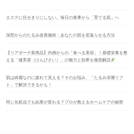
エステに任せきりにしない。毎日の食事から「育てる肌」へ
深部からのたるみ改善施術：あなたの肌を若返らせる方法
【リアボーテ新商品】内側からの「食べる美容」！基礎栄養を整
える「健美菜（けんびさい）」の魅力と効果を徹底解説
肌は綺麗なのに疲れて見える？そのお悩み、「たるみ深層リフ
ト」で解決できるかも！
同じ化粧品でも結果が変わる？プロが教えるホームケアの秘密