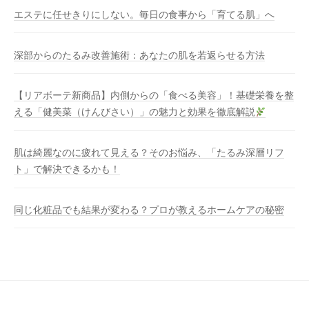
エステに任せきりにしない。毎日の食事から「育てる肌」へ
深部からのたるみ改善施術：あなたの肌を若返らせる方法
【リアボーテ新商品】内側からの「食べる美容」！基礎栄養を整
える「健美菜（けんびさい）」の魅力と効果を徹底解説
肌は綺麗なのに疲れて見える？そのお悩み、「たるみ深層リフ
ト」で解決できるかも！
同じ化粧品でも結果が変わる？プロが教えるホームケアの秘密