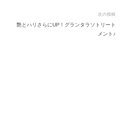
次の投稿
艶とハリさらにUP！グランタラソトリート
メント♪