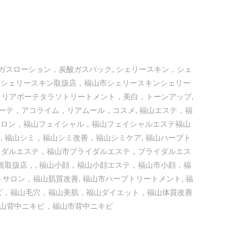
ガスローション，炭酸ガスパック
,
シェリースキン，シェ
山シェリースキン取扱店，福山市シェリースキンシェリー
，リアボーテタラソトリートメント，美白，トーンアップ
,
ーテ，アコライム，リアムール，コスメ
,
福山エステ，福
サロン，福山フェイシャル，福山フェイシャルエステ福山
テ
,
福山シミ，福山シミ改善，福山シミケア
,
福山ハーブト
イダルエステ，福山市ブライダルエステ，ブライダルエス
規取扱店，
,
福山小顔，福山小顔エステ，福山市小顔，福
トサロン，福山肌質改善
,
福山市ハーブトリートメント
,
福
ビ，福山毛穴，福山美肌，福山ダイエット，福山体質改善
山背中ニキビ，福山市背中ニキビ