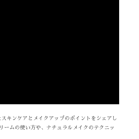
たスキンケアとメイクアップのポイントをシェアし
クリームの使い方や、ナチュラルメイクのテクニッ