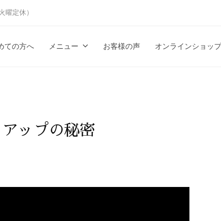
時（火曜定休）
めての方へ
メニュー
お客様の声
オンラインショッ
クアップの秘密