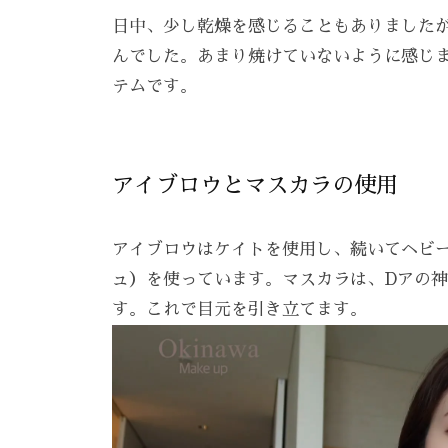
3
日中、少し乾燥を感じることもありました
5
んでした。あまり焼けていないように感じ
3
テムです。
3
アイブロウとマスカラの使用
アイブロウはケイトを使用し、続いてヘビ
ュ）を使っています。マスカラは、Dアの
す。これで目元を引き立てます。