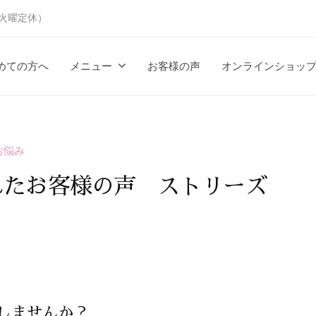
時（火曜定休）
めての方へ
メニュー
お客様の声
オンラインショッ
お悩み
れたお客様の声 ストリーズ
しませんか？