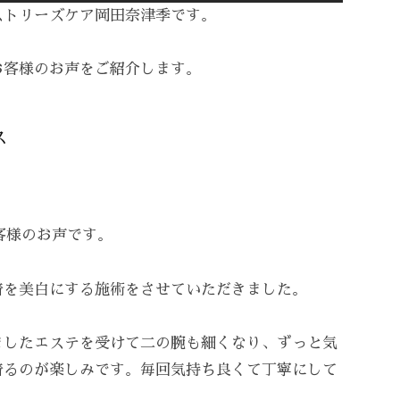
ストリーズケア岡田奈津季です。
お客様のお声をご紹介します。
ス
客様のお声です。
着を美白にする施術をさせていただきました。
ましたエステを受けて二の腕も細くなり、ずっと気
着るのが楽しみです。
毎回気持ち良くて丁寧にして