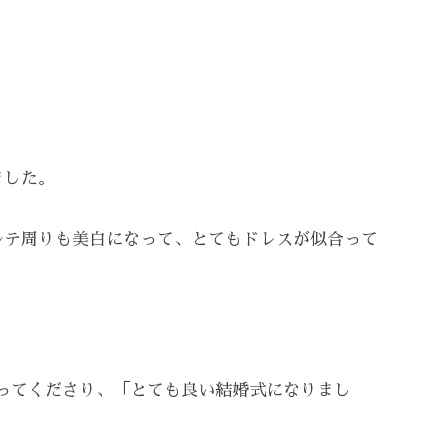
ました。
ルテ周りも美白になって、とてもドレスが似合って
送ってくださり、「とても良い結婚式になりまし