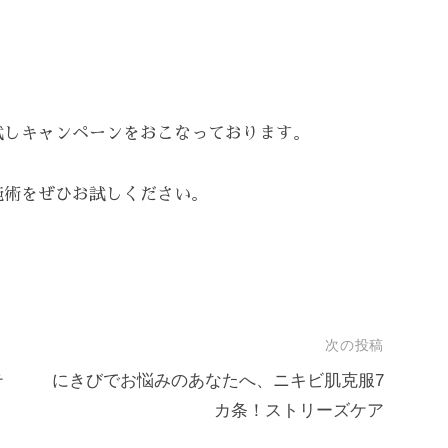
。
試しキャンペーンをおこなっております。
施術をぜひお試しください。
次の投稿
テ
にきびでお悩みのあなたへ、ニキビ肌克服7
カ条！ストリーズケア