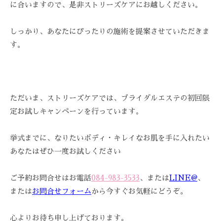
に合いますので、是非ストリーズケアにお越しください。
しっかり、あなたにぴったりの施術を提案させていただきま
す。
ただいま、ストリーズケアでは、ブライダルエステの初回限
定お試しキャンペーンを行っています。
挙式までに、なりたいボディ・キレイなお肌を手に入れたい
あなたはぜひ一度お試しください
ご予約お問合せはお電話
084-983-3533
、または
LINE@
、
または
お問合せフォーム
から今すぐお気軽にどうぞ。
心よりお待ち申し上げております。