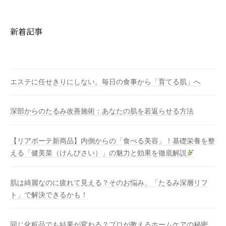
新着記事
エステに任せきりにしない。毎日の食事から「育てる肌」へ
深部からのたるみ改善施術：あなたの肌を若返らせる方法
【リアボーテ新商品】内側からの「食べる美容」！基礎栄養を整
える「健美菜（けんびさい）」の魅力と効果を徹底解説
肌は綺麗なのに疲れて見える？そのお悩み、「たるみ深層リフ
ト」で解決できるかも！
同じ化粧品でも結果が変わる？プロが教えるホームケアの秘密