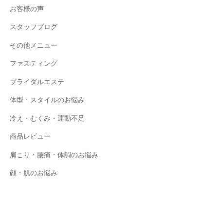
-
お客様の声
9
スタッフブログ
8
3
その他メニュー
-
ファスティング
3
5
ブライダルエステ
3
体型・スタイルのお悩み
3
冷え・むくみ・運動不足
商品レビュー
肩こり・腰痛・体調のお悩み
顔・肌のお悩み