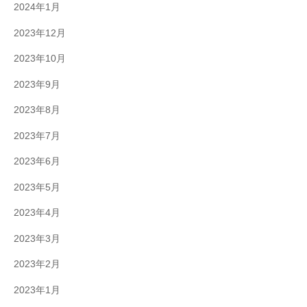
2024年1月
2023年12月
2023年10月
2023年9月
2023年8月
2023年7月
2023年6月
2023年5月
2023年4月
2023年3月
2023年2月
2023年1月