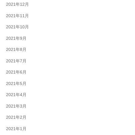
2021年12月
2021年11月
2021年10月
2021年9月
2021年8月
2021年7月
2021年6月
2021年5月
2021年4月
2021年3月
2021年2月
2021年1月