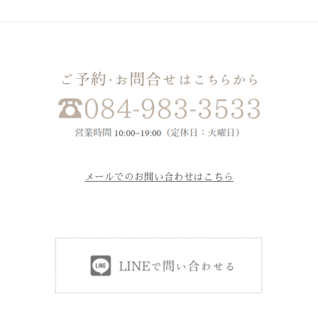
メールでのお問い合わせはこちら