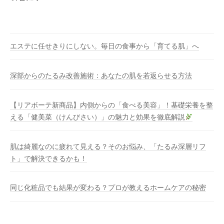
エステに任せきりにしない。毎日の食事から「育てる肌」へ
深部からのたるみ改善施術：あなたの肌を若返らせる方法
【リアボーテ新商品】内側からの「食べる美容」！基礎栄養を整
える「健美菜（けんびさい）」の魅力と効果を徹底解説
肌は綺麗なのに疲れて見える？そのお悩み、「たるみ深層リフ
ト」で解決できるかも！
同じ化粧品でも結果が変わる？プロが教えるホームケアの秘密