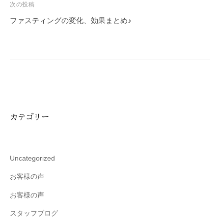
ビ
次の投稿
ゲ
ファスティングの変化、効果まとめ♪
ー
シ
ョ
ン
カテゴリー
Uncategorized
お客様の声
お客様の声
スタッフブログ