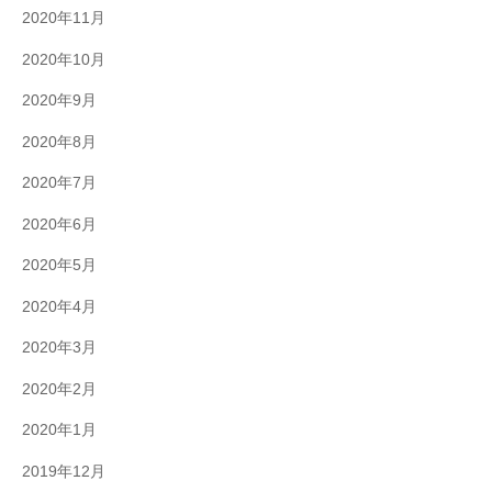
2020年11月
2020年10月
2020年9月
2020年8月
2020年7月
2020年6月
2020年5月
2020年4月
2020年3月
2020年2月
2020年1月
2019年12月