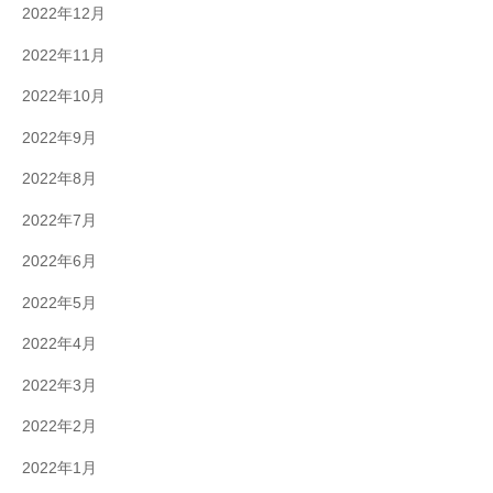
2022年12月
2022年11月
2022年10月
2022年9月
2022年8月
2022年7月
2022年6月
2022年5月
2022年4月
2022年3月
2022年2月
2022年1月