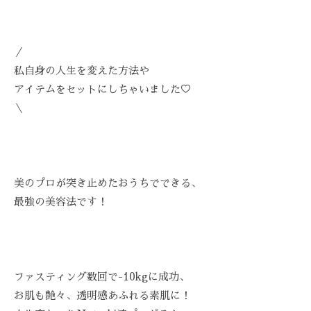
ス
び
A
ス
ト
覚
Z
テ
リ
ま
Z
／
ー
サ
す
C
ズ
私自身の人生を変えた方法や
ロ
。
A
ケ
アイテムをセットにしちゃいました♡
ン
R
ス
ア
＼
E
ト
、
。
リ
ス
ー
ト
ズ
リ
・
美のプロが突き止めたおうちでできる、
ー
ケ
最強の美容法です！
ズ
ア
ケ
で
ア
は
。
、
ファスティング数回で-10kgに成功、
最
お肌も艶々、透明感あふれる素肌に！
新