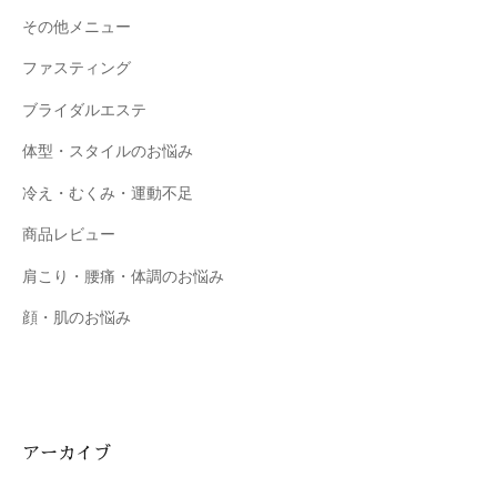
その他メニュー
ファスティング
ブライダルエステ
体型・スタイルのお悩み
冷え・むくみ・運動不足
商品レビュー
肩こり・腰痛・体調のお悩み
顔・肌のお悩み
アーカイブ