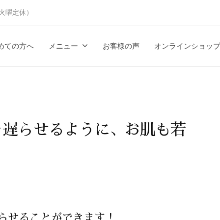
時（火曜定休）
めての方へ
メニュー
お客様の声
オンラインショッ
を遅らせるように、お肌も若
らせることができます！