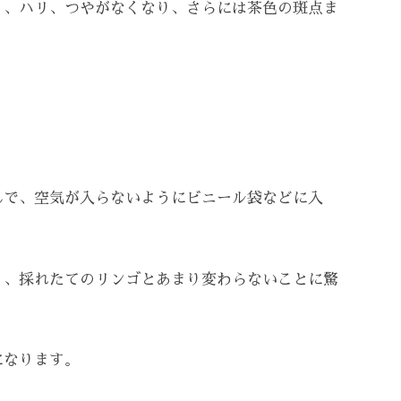
り、ハリ、つやがなくなり、さらには茶色の斑点ま
んで、空気が入らないようにビニール袋などに入
、、採れたてのリンゴとあまり変わらないことに驚
になります。