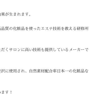
。
効果が生まれます。
高品質の化粧品を使ったエステ技術を教える研修所
ただくサロンに高い技術も提供しているメーカーで
贅沢に使用され、自然素材配合率日本一の化粧品な
います！