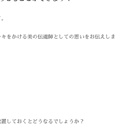
す。
ーキをかける美の伝道師としての思いをお伝えしま
放置しておくとどうなるでしょうか？