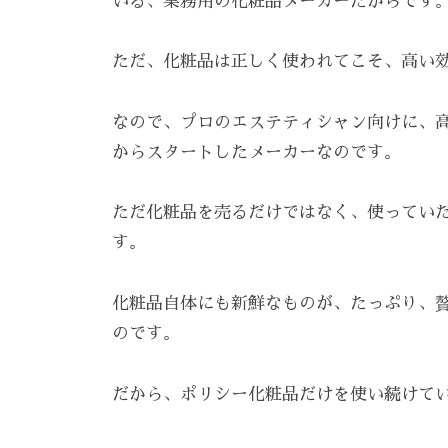
いる、業務用の化粧品メーカーだからです
3
5
ただ、化粧品は正しく使われてこそ、高い
3
3
なので、プロのエステティシャン向けに、
からスタートしたメーカーなのです。
ただ化粧品を売るだけではなく、使ってい
す。
化粧品自体にも新鮮なものが、たっぷり、
のです。
だから、ポリシー化粧品だけを使い続けて