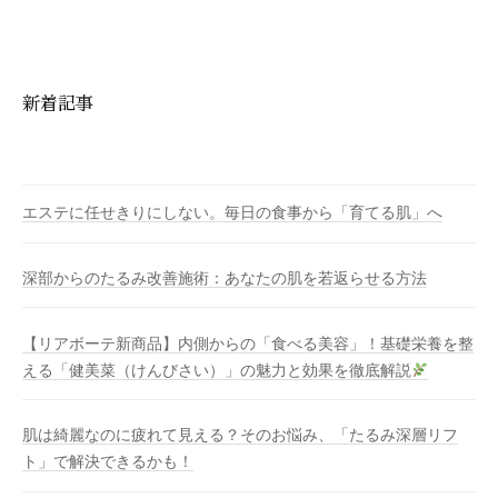
新着記事
エステに任せきりにしない。毎日の食事から「育てる肌」へ
深部からのたるみ改善施術：あなたの肌を若返らせる方法
【リアボーテ新商品】内側からの「食べる美容」！基礎栄養を整
える「健美菜（けんびさい）」の魅力と効果を徹底解説
肌は綺麗なのに疲れて見える？そのお悩み、「たるみ深層リフ
ト」で解決できるかも！