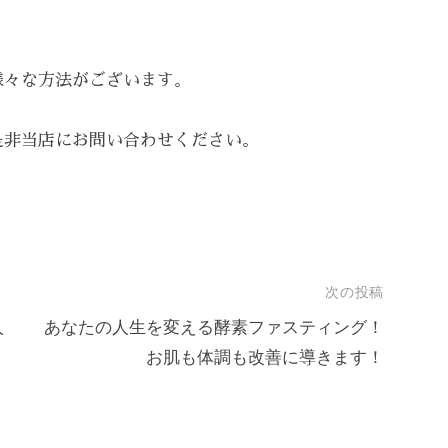
様々な方法がございます。
是非当店にお問い合わせください。
次の投稿
人
あなたの人生を変える酵素ファスティング！
お肌も体調も改善に導きます！