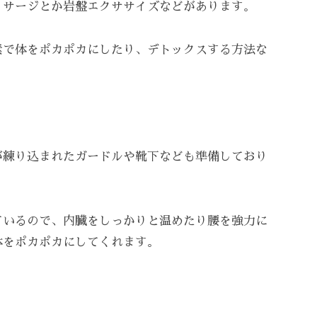
ッサージとか岩盤エクササイズなどがあります。
素で体をポカポカにしたり、デトックスする方法な
が練り込まれたガードルや靴下なども準備しており
ているので、内臓をしっかりと温めたり腰を強力に
体をポカポカにしてくれます。