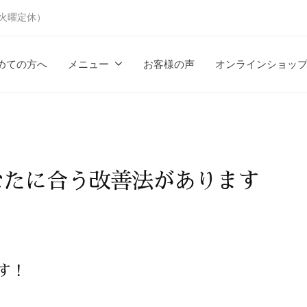
時（火曜定休）
めての方へ
メニュー
お客様の声
オンラインショッ
なたに合う改善法があります
す！