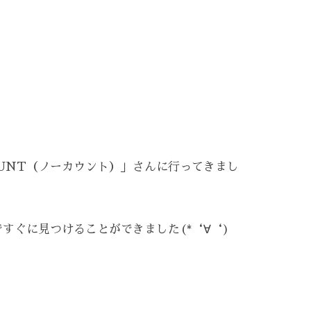
UNT（ノーカウント）」さんに行ってきまし
すぐに見つけることができました(*‘∀‘)