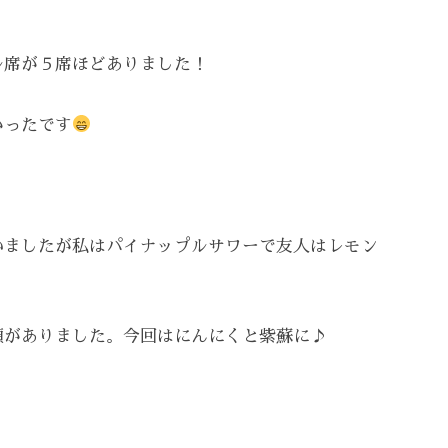
ル席が５席ほどありました！
かったです
いましたが私はパイナップルサワーで友人はレモン
類がありました。今回はにんにくと紫蘇に♪