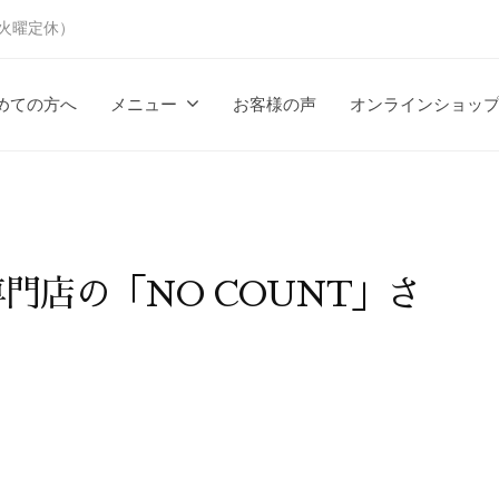
時（火曜定休）
めての方へ
メニュー
お客様の声
オンラインショッ
門店の「NO COUNT」さ