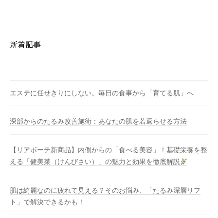
新着記事
エステに任せきりにしない。毎日の食事から「育てる肌」へ
深部からのたるみ改善施術：あなたの肌を若返らせる方法
【リアボーテ新商品】内側からの「食べる美容」！基礎栄養を整
える「健美菜（けんびさい）」の魅力と効果を徹底解説
肌は綺麗なのに疲れて見える？そのお悩み、「たるみ深層リフ
ト」で解決できるかも！