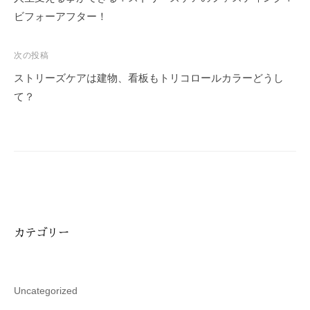
ナ
ビフォーアフター！
ビ
ゲ
次の投稿
ー
ストリーズケアは建物、看板もトリコロールカラーどうし
シ
て？
ョ
ン
カテゴリー
Uncategorized