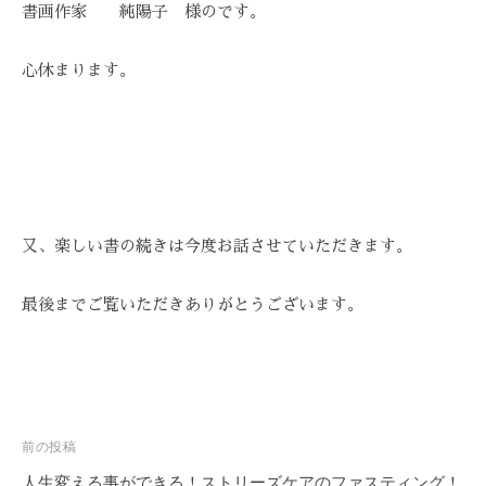
書画作家 純陽子 様のです。
心休まります。
又、楽しい書の続きは今度お話させていただきます。
最後までご覧いただきありがとうございます。
投
前の投稿
稿
人生変える事ができる！ストリーズケアのファスティング！