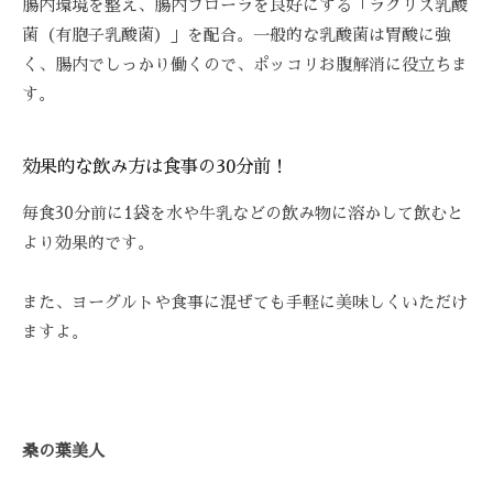
腸内環境を整え、腸内フローラを良好にする「ラクリス乳酸
菌（有胞子乳酸菌）」を配合。一般的な乳酸菌は胃酸に強
く、腸内でしっかり働くので、ポッコリお腹解消に役立ちま
す。
効果的な飲み方は食事の30分前！
毎食30分前に1袋を水や牛乳などの飲み物に溶かして飲むと
より効果的です。
また、ヨーグルトや食事に混ぜても手軽に美味しくいただけ
ますよ。
桑の葉美人