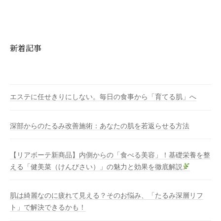
新着記事
エステに任せきりにしない。毎日の食事から「育てる肌」へ
深部からのたるみ改善施術：あなたの肌を若返らせる方法
【リアボーテ新商品】内側からの「食べる美容」！基礎栄養を整
える「健美菜（けんびさい）」の魅力と効果を徹底解説
肌は綺麗なのに疲れて見える？そのお悩み、「たるみ深層リフ
ト」で解決できるかも！