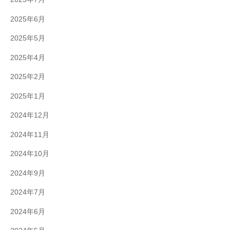
2025年6月
2025年5月
2025年4月
2025年2月
2025年1月
2024年12月
2024年11月
2024年10月
2024年9月
2024年7月
2024年6月