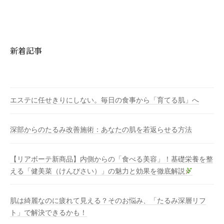
新着記事
エステに任せきりにしない。毎日の食事から「育てる肌」へ
深部からのたるみ改善施術：あなたの肌を若返らせる方法
【リアボーテ新商品】内側からの「食べる美容」！基礎栄養を整
える「健美菜（けんびさい）」の魅力と効果を徹底解説
肌は綺麗なのに疲れて見える？そのお悩み、「たるみ深層リフ
ト」で解決できるかも！