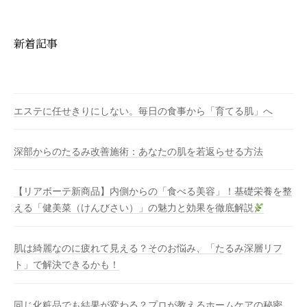
新着記事
エステに任せきりにしない。毎日の食事から「育てる肌」へ
深部からのたるみ改善施術：あなたの肌を若返らせる方法
【リアボーテ新商品】内側からの「食べる美容」！基礎栄養を整
える「健美菜（けんびさい）」の魅力と効果を徹底解説
肌は綺麗なのに疲れて見える？そのお悩み、「たるみ深層リフ
ト」で解決できるかも！
同じ化粧品でも結果が変わる？プロが教えるホームケアの秘密