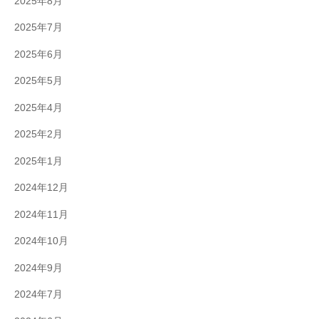
2025年8月
2025年7月
2025年6月
2025年5月
2025年4月
2025年2月
2025年1月
2024年12月
2024年11月
2024年10月
2024年9月
2024年7月