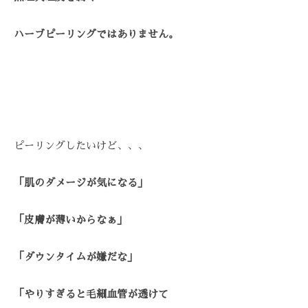
を
お
ハーブピーリングではありません。
待
ち
し
て
お
り
ピーリングしたいけど、、、
ま
す
。
「肌のダメージが気になる」
T
E
「皮膚が薄いからなぁ」
L
:
「ダウンタイムが嫌だな」
0
8
「やりすぎると毛細血管が透けて
4