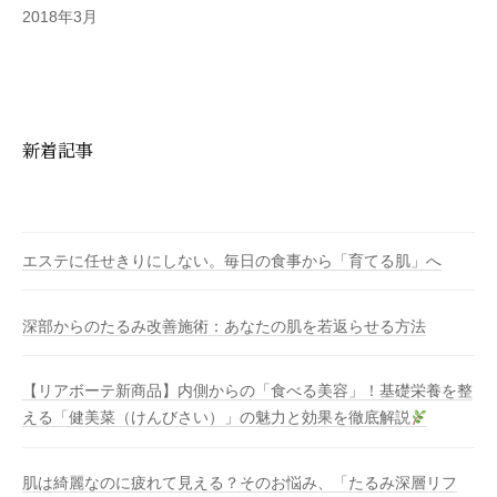
2018年3月
新着記事
エステに任せきりにしない。毎日の食事から「育てる肌」へ
深部からのたるみ改善施術：あなたの肌を若返らせる方法
【リアボーテ新商品】内側からの「食べる美容」！基礎栄養を整
える「健美菜（けんびさい）」の魅力と効果を徹底解説
肌は綺麗なのに疲れて見える？そのお悩み、「たるみ深層リフ