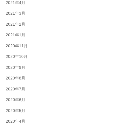
2021年4月
2021年3月
2021年2月
2021年1月
2020年11月
2020年10月
2020年9月
2020年8月
2020年7月
2020年6月
2020年5月
2020年4月