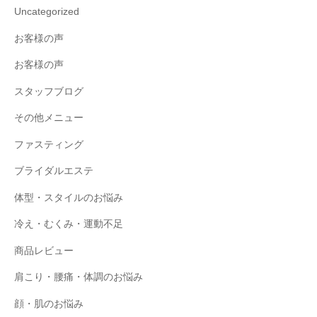
Uncategorized
お客様の声
お客様の声
スタッフブログ
その他メニュー
ファスティング
ブライダルエステ
体型・スタイルのお悩み
冷え・むくみ・運動不足
商品レビュー
肩こり・腰痛・体調のお悩み
顔・肌のお悩み